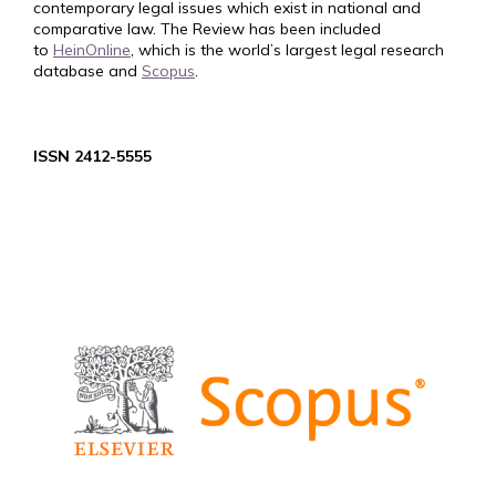
contemporary legal issues which exist in national and
comparative law. The Review has been included
to
HeinOnline
, which is the world’s largest legal research
database and
Scopus
.
ISSN 2412-5555