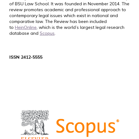
of BSU Law School. It was founded in November 2014. The
review promotes academic and professional approach to
contemporary legal issues which exist in national and
comparative law. The Review has been included
to
HeinOnline
, which is the world’s largest legal research
database and
Scopus
.
ISSN 2412-5555