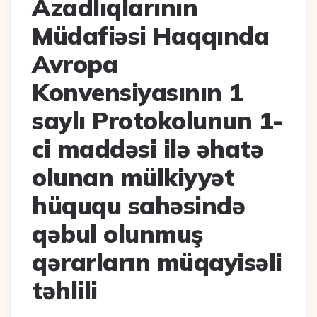
Azadlıqlarının
Müdafiəsi Haqqında
Avropa
Konvensiyasının 1
saylı Protokolunun 1-
ci maddəsi ilə əhatə
olunan mülkiyyət
hüququ sahəsində
qəbul olunmuş
qərarların müqayisəli
təhlili