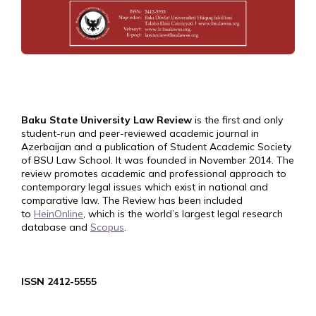
Baku State University Law Review
is the first and only
student-run and peer-reviewed academic journal in
Azerbaijan and a publication of Student Academic Society
of BSU Law School. It was founded in November 2014. The
review promotes academic and professional approach to
contemporary legal issues which exist in national and
comparative law. The Review has been included
to
HeinOnline
, which is the world’s largest legal research
database and
Scopus
.
ISSN 2412-5555