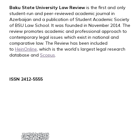
Baku State University Law Review
is the first and only
student-run and peer-reviewed academic journal in
Azerbaijan and a publication of Student Academic Society
of BSU Law School. It was founded in November 2014. The
review promotes academic and professional approach to
contemporary legal issues which exist in national and
comparative law. The Review has been included
to
HeinOnline
, which is the world’s largest legal research
database and
Scopus
.
ISSN 2412-5555