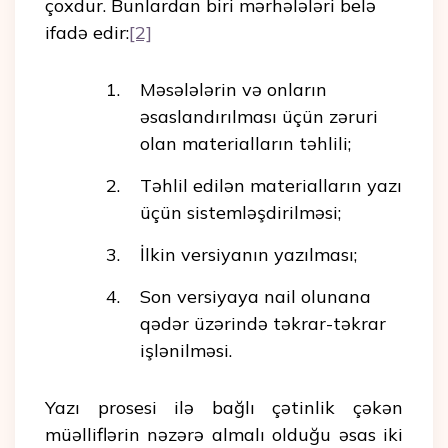
çoxdur. Bunlardan biri mərhələləri belə
ifadə edir:
[2]
Məsələlərin və onların
əsaslandırılması üçün zəruri
olan materialların təhlili;
Təhlil edilən materialların yazı
üçün sistemləşdirilməsi;
İlkin versiyanın yazılması;
Son versiyaya nail olunana
qədər üzərində təkrar-təkrar
işlənilməsi.
Yazı prosesi ilə bağlı çətinlik çəkən
müəlliflərin nəzərə almalı olduğu əsas iki