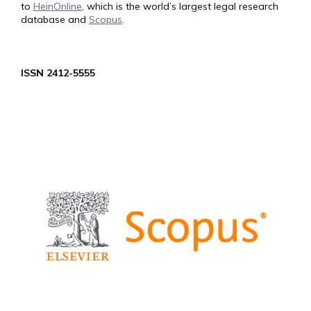
to
HeinOnline
, which is the world’s largest legal research
database and
Scopus
.
ISSN 2412-5555