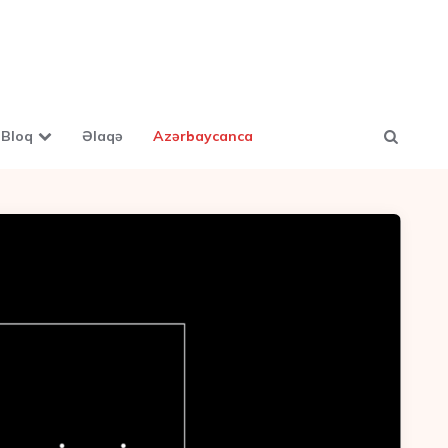
Bloq
Əlaqə
Azərbaycanca