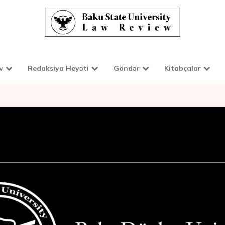
v
Redaksiya Heyəti
Göndər
Kitabçalar