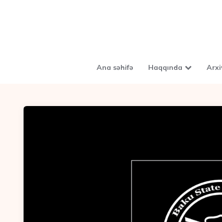
Ana səhifə
Haqqında
Arxi