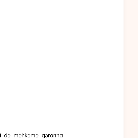
ri də məhkəmə qərarına