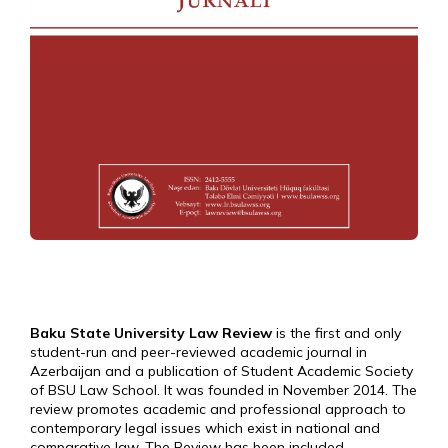
Baku State University Law Review
is the first and only
student-run and peer-reviewed academic journal in
Azerbaijan and a publication of Student Academic Society
of BSU Law School. It was founded in November 2014. The
review promotes academic and professional approach to
contemporary legal issues which exist in national and
comparative law. The Review has been included