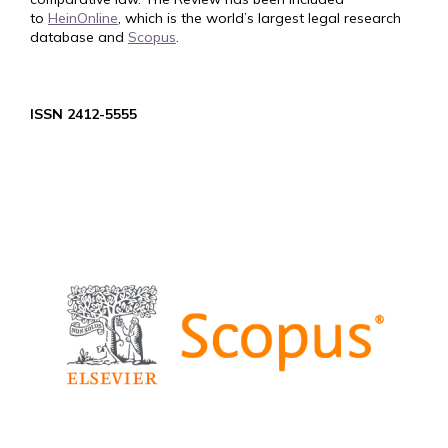
to
HeinOnline
, which is the world’s largest legal research
database and
Scopus
.
ISSN 2412-5555