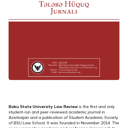
Baku State University Law Review
is the first and only
student-run and peer-reviewed academic journal in
Azerbaijan and a publication of Student Academic Society
of BSU Law School. It was founded in November 2014. The