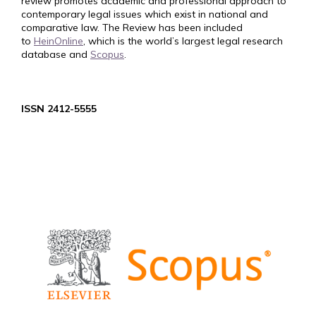
review promotes academic and professional approach to
contemporary legal issues which exist in national and
comparative law. The Review has been included
to
HeinOnline
, which is the world’s largest legal research
database and
Scopus
.
ISSN 2412-5555