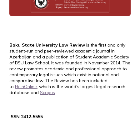
Baku State University Law Review
is the first and only
student-run and peer-reviewed academic journal in
Azerbaijan and a publication of Student Academic Society
of BSU Law School. It was founded in November 2014. The
review promotes academic and professional approach to
contemporary legal issues which exist in national and
comparative law. The Review has been included
to
HeinOnline
, which is the world’s largest legal research
database and
Scopus
.
ISSN 2412-5555