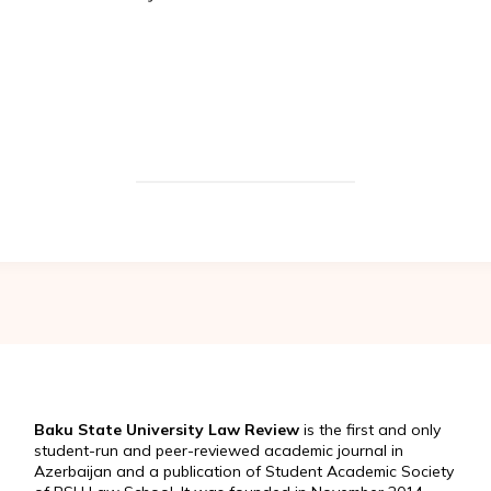
Baku State University Law Review
is the first and only
student-run and peer-reviewed academic journal in
Azerbaijan and a publication of Student Academic Society