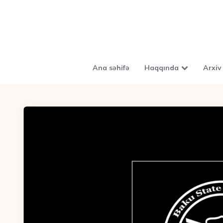
Ana səhifə
Haqqında
Arxiv