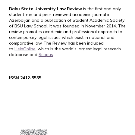
Baku State University Law Review
is the first and only
student-run and peer-reviewed academic journal in
Azerbaijan and a publication of Student Academic Society
of BSU Law School. It was founded in November 2014. The
review promotes academic and professional approach to
contemporary legal issues which exist in national and
comparative law. The Review has been included
to
HeinOnline
, which is the world’s largest legal research
database and
Scopus
.
ISSN 2412-5555