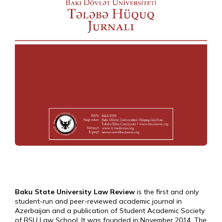
Baku State University Law Review
is the first and only
student-run and peer-reviewed academic journal in
Azerbaijan and a publication of Student Academic Society
of BSU Law School. It was founded in November 2014. The