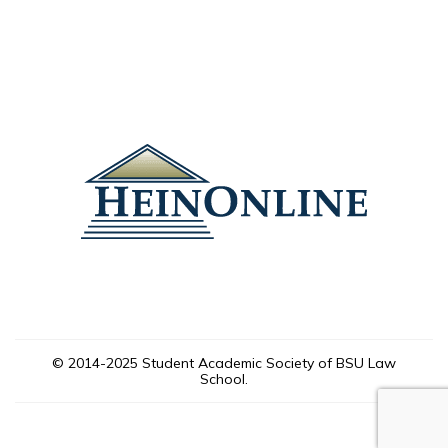
© 2014-2025 Student Academic Society of BSU Law
School.