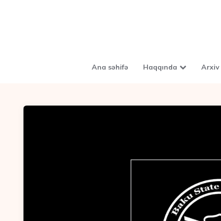
Ana səhifə
Haqqında
Arxiv