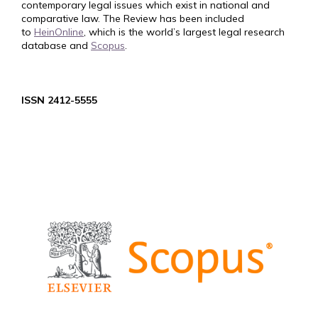
contemporary legal issues which exist in national and
comparative law. The Review has been included
to
HeinOnline
, which is the world’s largest legal research
database and
Scopus
.
ISSN 2412-5555