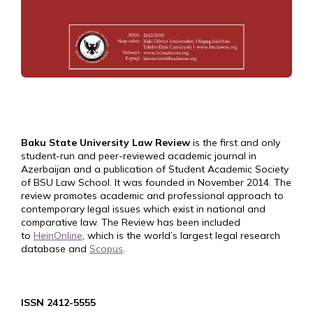
Baku State University Law Review
is the first and only
student-run and peer-reviewed academic journal in
Azerbaijan and a publication of Student Academic Society
of BSU Law School. It was founded in November 2014. The
review promotes academic and professional approach to
contemporary legal issues which exist in national and
comparative law. The Review has been included
to
HeinOnline
, which is the world’s largest legal research
database and
Scopus
.
ISSN 2412-5555