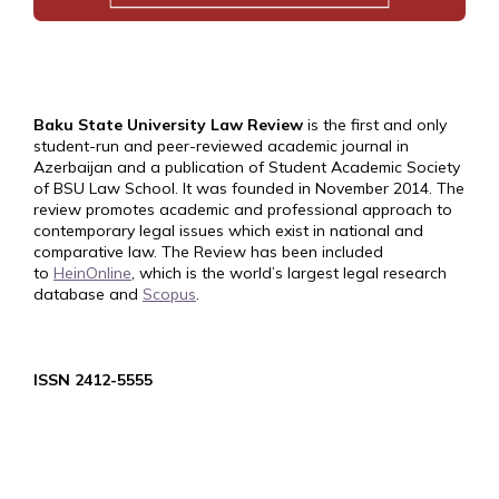
Baku State University Law Review
is the first and only
student-run and peer-reviewed academic journal in
Azerbaijan and a publication of Student Academic Society
of BSU Law School. It was founded in November 2014. The
review promotes academic and professional approach to
contemporary legal issues which exist in national and
comparative law. The Review has been included
to
HeinOnline
, which is the world’s largest legal research
database and
Scopus
.
ISSN 2412-5555