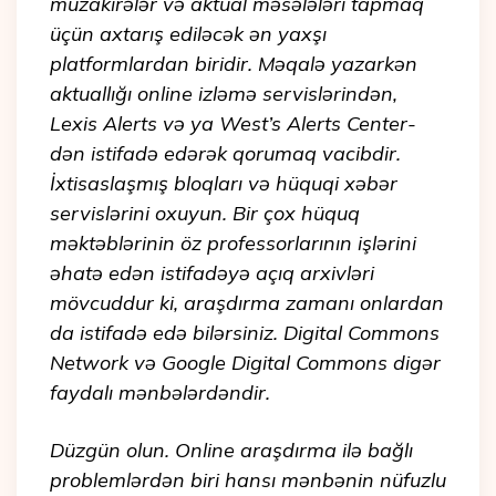
müzakirələr və aktual məsələləri tapmaq
üçün axtarış ediləcək ən yaxşı
platformlardan biridir. Məqalə yazarkən
aktuallığı online izləmə servislərindən,
Lexis Alerts və ya West’s Alerts Center-
dən istifadə edərək qorumaq vacibdir.
İxtisaslaşmış bloqları və hüquqi xəbər
servislərini oxuyun. Bir çox hüquq
məktəblərinin öz professorlarının işlərini
əhatə edən istifadəyə açıq arxivləri
mövcuddur ki, araşdırma zamanı onlardan
da istifadə edə bilərsiniz. Digital Commons
Network və Google Digital Commons digər
faydalı mənbələrdəndir.
Düzgün olun. Online araşdırma ilə bağlı
problemlərdən biri hansı mənbənin nüfuzlu